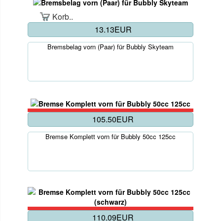
Korb..
13.13EUR
Bremsbelag vorn (Paar) für Bubbly Skyteam
105.50EUR
Bremse Komplett vorn für Bubbly 50cc 125cc
110.09EUR