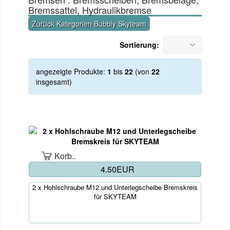
Bremssattel, Hydraulikbremse
Zurück Kategorien Bubbly Skyteam
Sortierung:
angezeigte Produkte:
1
bis
22
(von
22
insgesamt)
Korb..
4.50EUR
2 x Hohlschraube M12 und Unterlegscheibe Bremskreis
für SKYTEAM