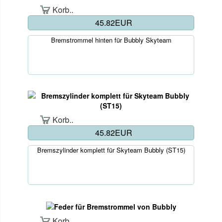
Korb..
45.82EUR
Bremstrommel hinten für Bubbly Skyteam
Korb..
45.82EUR
Bremszylinder komplett für Skyteam Bubbly (ST15)
Korb..