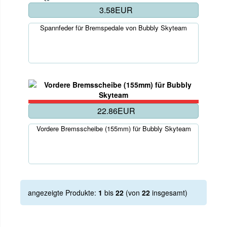
3.58EUR
Spannfeder für Bremspedale von Bubbly Skyteam
22.86EUR
Vordere Bremsscheibe (155mm) für Bubbly Skyteam
angezeigte Produkte:
1
bis
22
(von
22
insgesamt)