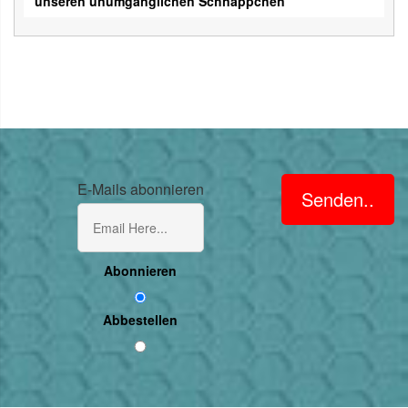
unseren unumgänglichen Schnäppchen
E-Mails abonnieren
Senden..
Abonnieren
Abbestellen