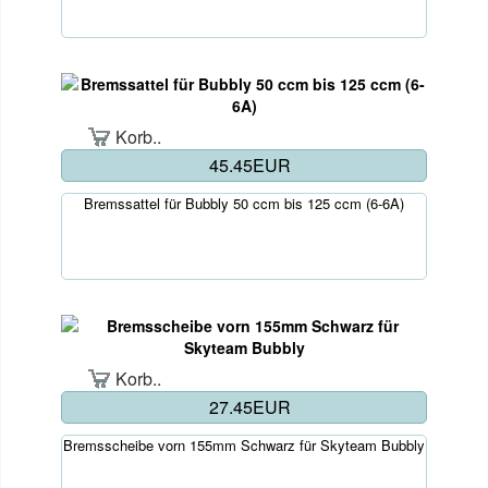
Korb..
45.45EUR
Bremssattel für Bubbly 50 ccm bis 125 ccm (6-6A)
Korb..
27.45EUR
Bremsscheibe vorn 155mm Schwarz für Skyteam Bubbly