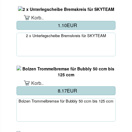
Korb..
1.10EUR
2 x Unterlegscheibe Bremskreis für SKYTEAM
Korb..
8.17EUR
Bolzen Trommelbremse für Bubbly 50 ccm bis 125 ccm