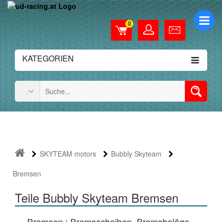
0
KATEGORIEN
SKYTEAM motors
Bubbly Skyteam
Bremsen
Teile Bubbly Skyteam Bremsen
Bremsen : Bremsscheiben, Bremsbeläge,