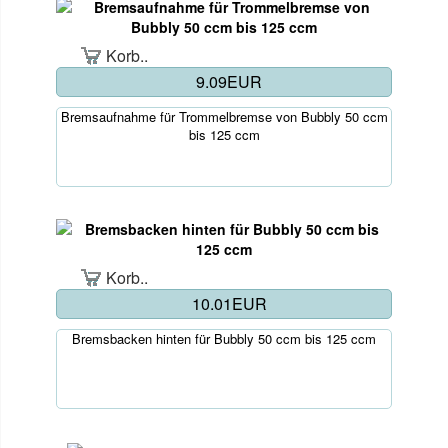
Korb..
9.09EUR
Bremsaufnahme für Trommelbremse von Bubbly 50 ccm
bis 125 ccm
Korb..
10.01EUR
Bremsbacken hinten für Bubbly 50 ccm bis 125 ccm