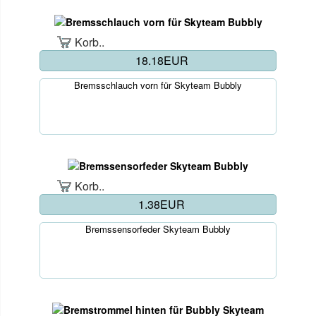
Korb..
18.18EUR
Bremsschlauch vorn für Skyteam Bubbly
Korb..
1.38EUR
Bremssensorfeder Skyteam Bubbly