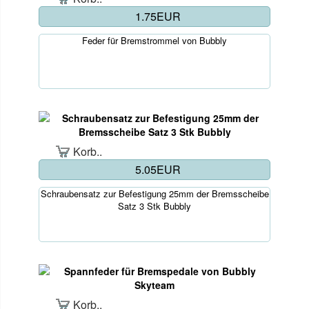
1.75EUR
Feder für Bremstrommel von Bubbly
Korb..
5.05EUR
Schraubensatz zur Befestigung 25mm der Bremsscheibe
Satz 3 Stk Bubbly
Korb..