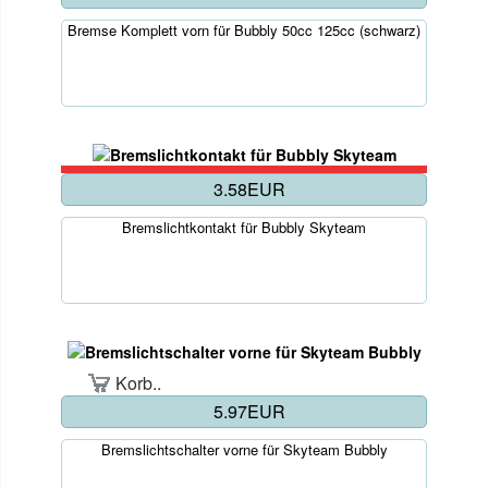
Bremse Komplett vorn für Bubbly 50cc 125cc (schwarz)
3.58EUR
Bremslichtkontakt für Bubbly Skyteam
Korb..
5.97EUR
Bremslichtschalter vorne für Skyteam Bubbly