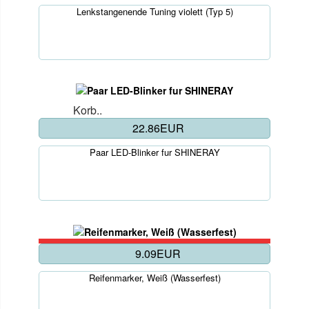
Lenkstangenende Tuning violett (Typ 5)
Korb..
22.86EUR
Paar LED-Blinker fur SHINERAY
9.09EUR
Reifenmarker, Weiß (Wasserfest)