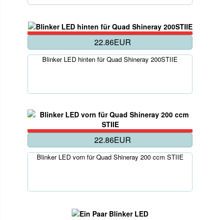
22.86EUR
Blinker LED hinten für Quad Shineray 200STIIE
22.86EUR
Blinker LED vorn für Quad Shineray 200 ccm STIIE