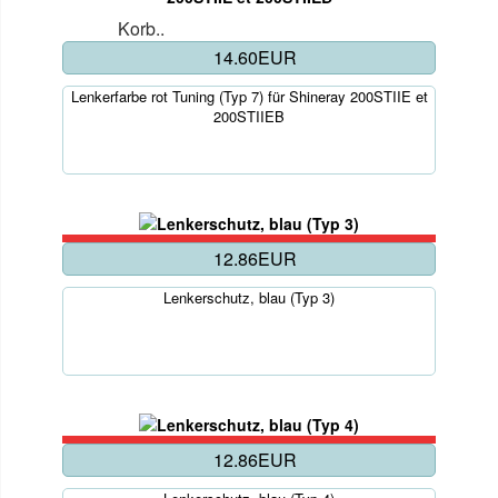
Korb..
14.60EUR
Lenkerfarbe rot Tuning (Typ 7) für Shineray 200STIIE et
200STIIEB
12.86EUR
Lenkerschutz, blau (Typ 3)
12.86EUR