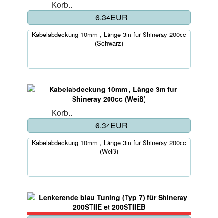
Korb..
6.34EUR
Kabelabdeckung 10mm , Länge 3m fur Shineray 200cc
(Schwarz)
Korb..
6.34EUR
Kabelabdeckung 10mm , Länge 3m fur Shineray 200cc
(Weiß)