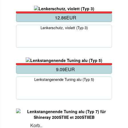
12.86EUR
Lenkerschutz, violett (Typ 3)
9.09EUR
Lenkstangenende Tuning alu (Typ 5)
Korb..