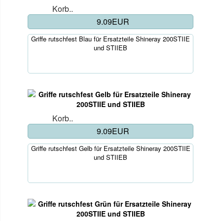
Korb..
9.09EUR
Griffe rutschfest Blau für Ersatzteile Shineray 200STIIE
und STIIEB
Korb..
9.09EUR
Griffe rutschfest Gelb für Ersatzteile Shineray 200STIIE
und STIIEB