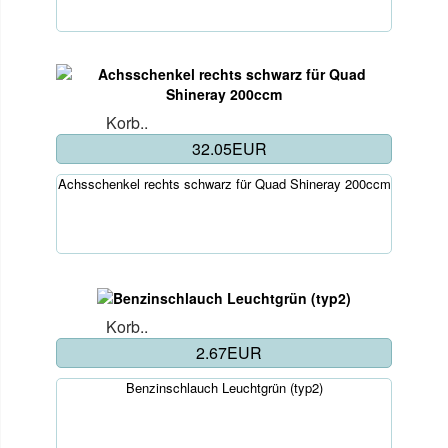
Korb..
32.05EUR
Achsschenkel rechts schwarz für Quad Shineray 200ccm
Korb..
2.67EUR
Benzinschlauch Leuchtgrün (typ2)