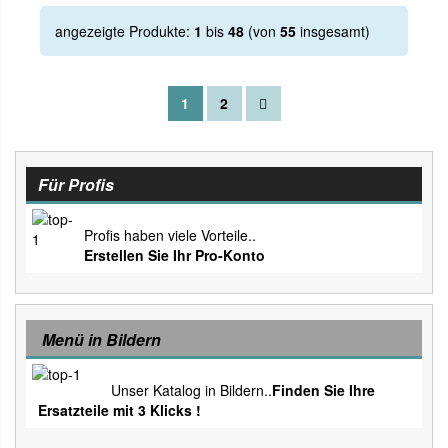
angezeigte Produkte:
1
bis
48
(von
55
insgesamt)
1
2
Für Profis
Profis haben viele Vorteile..
Erstellen Sie Ihr Pro-Konto
Menü in Bildern
Unser Katalog in Bildern..
Finden Sie Ihre
Ersatzteile mit 3 Klicks !