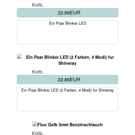
Korb..
22.86EUR
Ein Paar Blinker LED
Korb..
22.86EUR
Ein Paar Blinker LED (2 Farben, 4 Modi) fur Shineray
Korb..