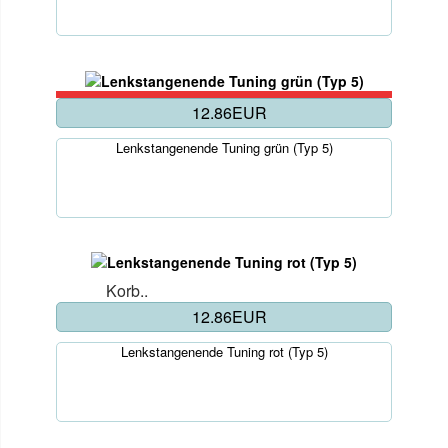
12.86EUR
Lenkstangenende Tuning grün (Typ 5)
Korb..
12.86EUR
Lenkstangenende Tuning rot (Typ 5)