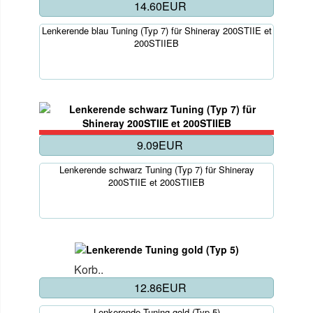
14.60EUR
Lenkerende blau Tuning (Typ 7) für Shineray 200STIIE et
200STIIEB
9.09EUR
Lenkerende schwarz Tuning (Typ 7) für Shineray
200STIIE et 200STIIEB
Korb..
12.86EUR
Lenkerende Tuning gold (Typ 5)