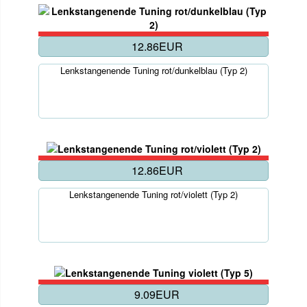
12.86EUR
Lenkstangenende Tuning rot/dunkelblau (Typ 2)
12.86EUR
Lenkstangenende Tuning rot/violett (Typ 2)
9.09EUR