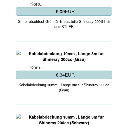
Korb..
9.09EUR
Griffe rutschfest Grün für Ersatzteile Shineray 200STIIE
und STIIEB
Korb..
6.34EUR
Kabelabdeckung 10mm , Länge 3m fur Shineray 200cc
(Grau)