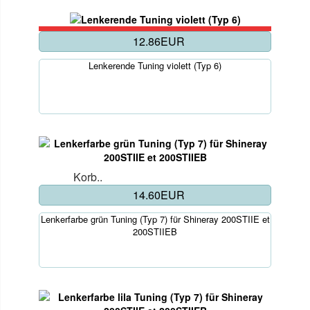
12.86EUR
Lenkerende Tuning violett (Typ 6)
Korb..
14.60EUR
Lenkerfarbe grün Tuning (Typ 7) für Shineray 200STIIE et
200STIIEB