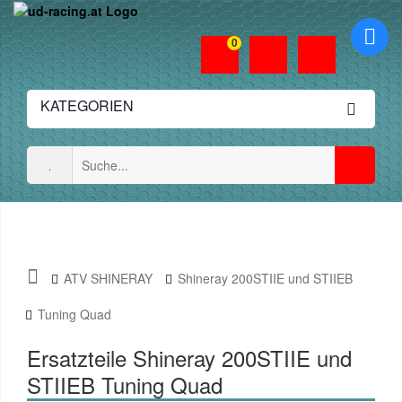
0
KATEGORIEN
ATV SHINERAY
Shineray 200STIIE und STIIEB
Tuning Quad
Ersatzteile Shineray 200STIIE und
STIIEB Tuning Quad