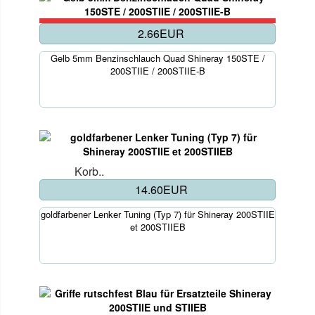
2.66EUR
Gelb 5mm Benzinschlauch Quad Shineray 150STE /
200STIIE / 200STIIE-B
Korb..
14.60EUR
goldfarbener Lenker Tuning (Typ 7) für Shineray 200STIIE
et 200STIIEB