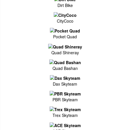
Dirt Bike
CityCoco
Pocket Quad
Quad Shineray
Quad Bashan
Dax Skyteam
PBR Skyteam
Trex Skyteam