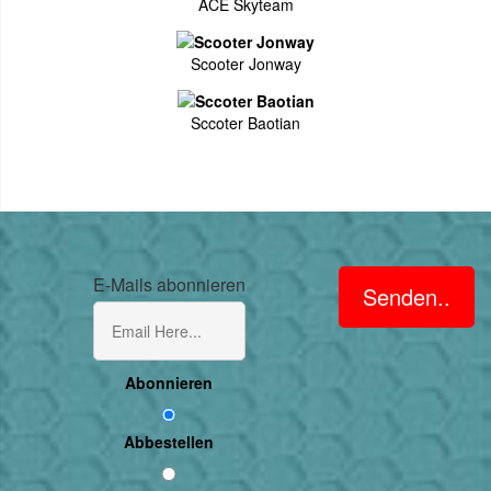
ACE Skyteam
Scooter Jonway
Sccoter Baotian
E-Mails abonnieren
Senden..
Abonnieren
Abbestellen