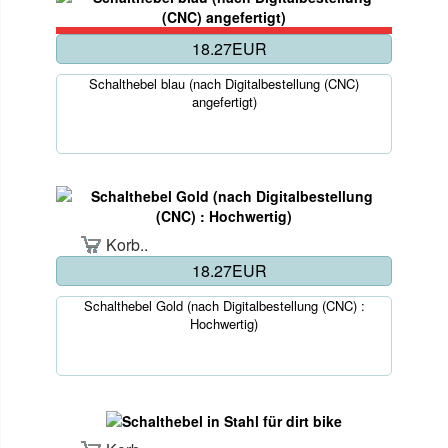
18.27EUR
Schalthebel blau (nach Digitalbestellung (CNC)
angefertigt)
Korb..
18.27EUR
Schalthebel Gold (nach Digitalbestellung (CNC) :
Hochwertig)