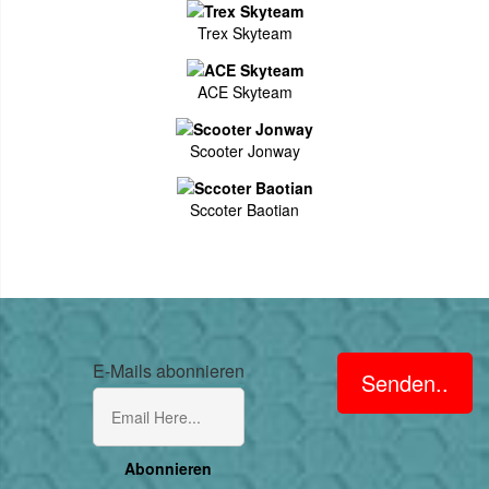
Trex Skyteam
ACE Skyteam
Scooter Jonway
Sccoter Baotian
E-Mails abonnieren
Senden..
Abonnieren