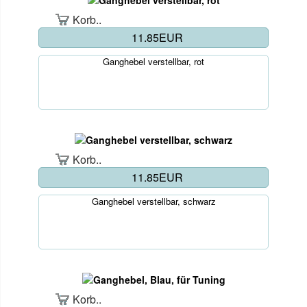
Korb..
11.85EUR
Ganghebel verstellbar, rot
Korb..
11.85EUR
Ganghebel verstellbar, schwarz
Korb..