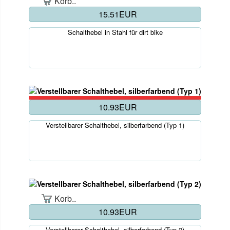
Korb..
15.51EUR
Schalthebel in Stahl für dirt bike
10.93EUR
Verstellbarer Schalthebel, silberfarbend (Typ 1)
Korb..
10.93EUR
Verstellbarer Schalthebel, silberfarbend (Typ 2)