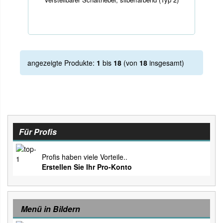
angezeigte Produkte:
1
bis
18
(von
18
insgesamt)
Für Profis
Profis haben viele Vorteile..
Erstellen Sie Ihr Pro-Konto
Menü in Bildern