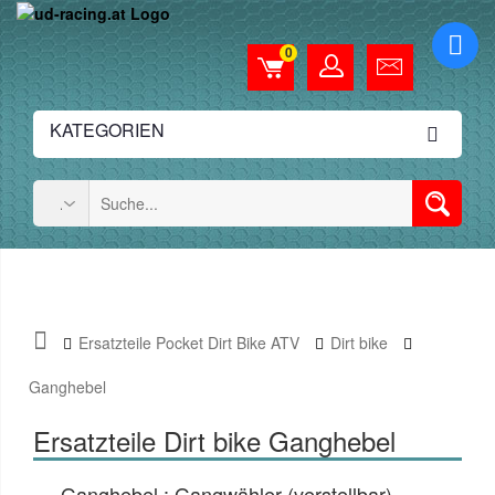
0
KATEGORIEN
Ersatzteile Pocket Dirt Bike ATV
Dirt bike
Ganghebel
Ersatzteile Dirt bike Ganghebel
Ganghebel : Gangwähler (verstellbar),