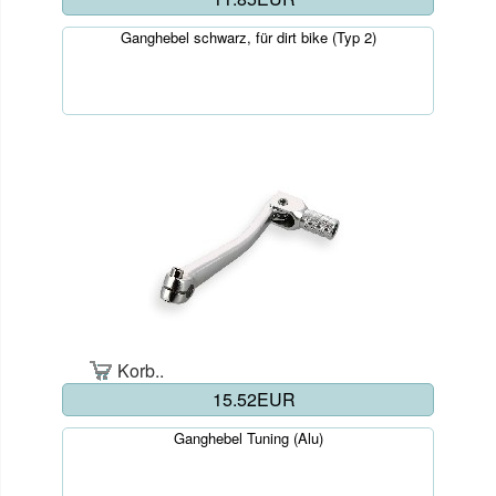
Ganghebel schwarz, für dirt bike (Typ 2)
Korb..
15.52EUR
Ganghebel Tuning (Alu)