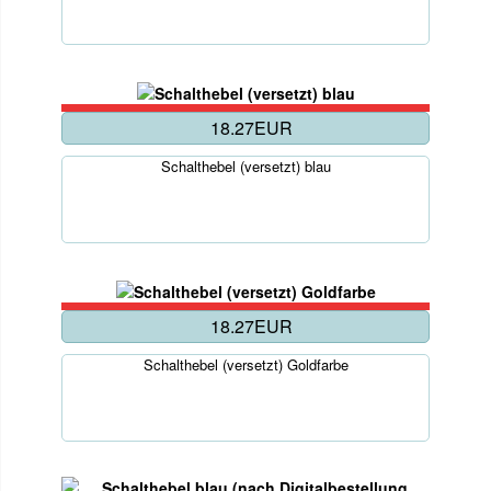
18.27EUR
Schalthebel (versetzt) blau
18.27EUR
Schalthebel (versetzt) Goldfarbe