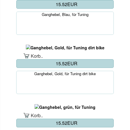
15.52EUR
Ganghebel, Blau, für Tuning
Korb..
15.52EUR
Ganghebel, Gold, für Tuning dirt bike
Korb..
15.52EUR