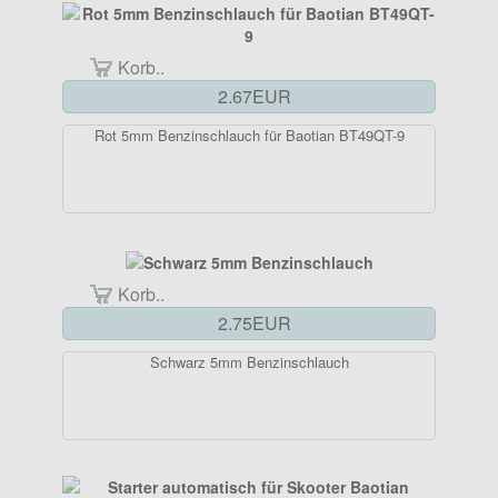
Korb..
2.67EUR
Rot 5mm Benzinschlauch für Baotian BT49QT-9
Korb..
2.75EUR
Schwarz 5mm Benzinschlauch