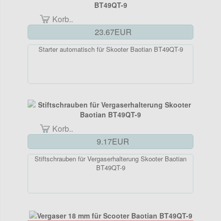
Korb..
23.67EUR
Starter automatisch für Skooter Baotian BT49QT-9
Korb..
9.17EUR
Stiftschrauben für Vergaserhalterung Skooter Baotian
BT49QT-9