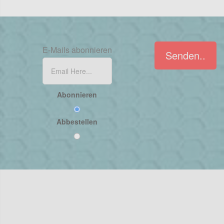
E-Mails abonnieren
Senden..
Abonnieren
Abbestellen