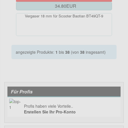
34.80EUR
Vergaser 18 mm für Scooter Baotian BT49QT-9
angezeigte Produkte:
1
bis
38
(von
38
insgesamt)
Für Profis
Profis haben viele Vorteile..
Erstellen Sie Ihr Pro-Konto