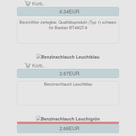
Korb..
6.34EUR
Benzinfilter zerlegbar, Qualitätsprodukt (Typ 1) schwarz
für Baotian BT49QT-9
Korb..
2.67EUR
Benzinschlauch Leuchtblau
2.66EUR