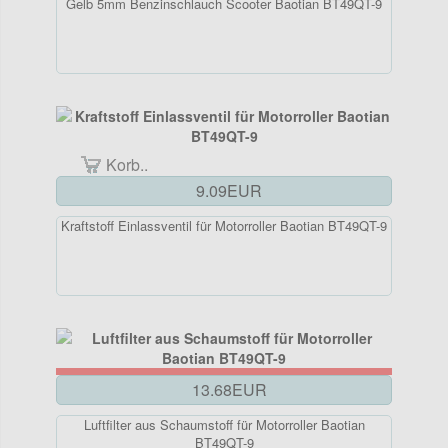
Gelb 5mm Benzinschlauch Scooter Baotian BT49QT-9
Korb..
9.09EUR
Kraftstoff Einlassventil für Motorroller Baotian BT49QT-9
13.68EUR
Luftfilter aus Schaumstoff für Motorroller Baotian
BT49QT-9