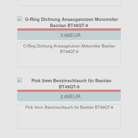
3.66EUR
O-Ring Dichtung Ansaugstutzen Motorroller Baotian
BT49QT-9
2.66EUR
Pink 5mm Benzinschlauch für Baotian BT49QT-9