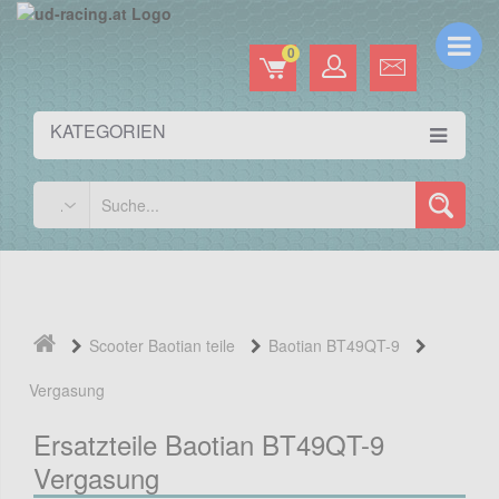
0
KATEGORIEN
Scooter Baotian teile
Baotian BT49QT-9
Vergasung
Ersatzteile Baotian BT49QT-9
Vergasung