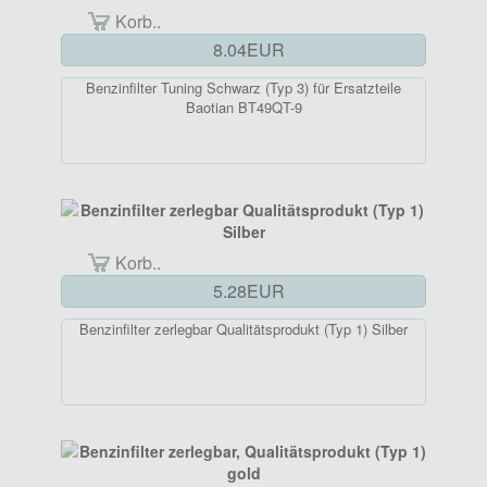
Korb..
8.04EUR
Benzinfilter Tuning Schwarz (Typ 3) für Ersatzteile
Baotian BT49QT-9
Korb..
5.28EUR
Benzinfilter zerlegbar Qualitätsprodukt (Typ 1) Silber