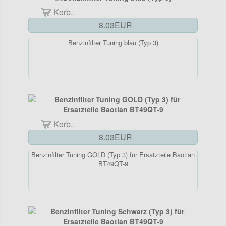
Korb..
8.03EUR
Benzinfilter Tuning blau (Typ 3)
Korb..
8.03EUR
Benzinfilter Tuning GOLD (Typ 3) für Ersatzteile Baotian
BT49QT-9