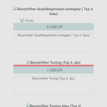
Korb..
6.34EUR
Benzinfilter Qualtiätsprodukt zerlegbar ( Typ 2, blau)
7.25EUR
Benzinfilter Tuning (Typ 3, alu)