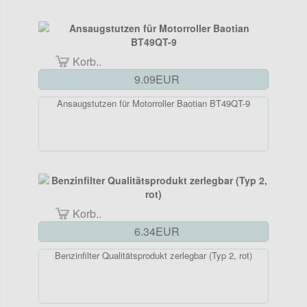
Korb..
9.09EUR
Ansaugstutzen für Motorroller Baotian BT49QT-9
Korb..
6.34EUR
Benzinfilter Qualitätsprodukt zerlegbar (Typ 2, rot)