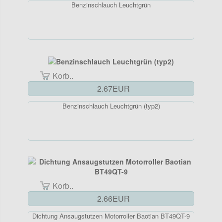
Benzinschlauch Leuchtgrün
Korb..
2.67EUR
Benzinschlauch Leuchtgrün (typ2)
Korb..
2.66EUR
Dichtung Ansaugstutzen Motorroller Baotian BT49QT-9