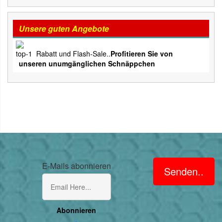
Unsere guten Angebote
Rabatt und Flash-Sale..
Profitieren Sie von
unseren unumgänglichen Schnäppchen
E-Mails abonnieren
Senden..
Abonnieren