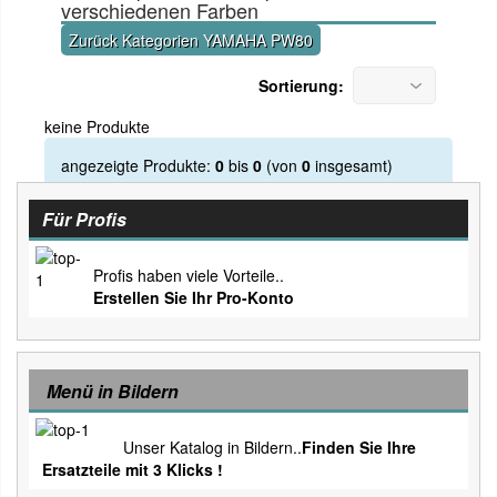
verschiedenen Farben
Zurück Kategorien YAMAHA PW80
Sortierung:
keine Produkte
angezeigte Produkte:
0
bis
0
(von
0
insgesamt)
Für Profis
Profis haben viele Vorteile..
Erstellen Sie Ihr Pro-Konto
Menü in Bildern
Unser Katalog in Bildern..
Finden Sie Ihre
Ersatzteile mit 3 Klicks !