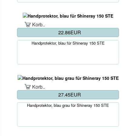
Korb..
22.86EUR
Handprotektor, blau für Shineray 150 STE
Korb..
27.45EUR
Handprotektor, blau grau für Shineray 150 STE