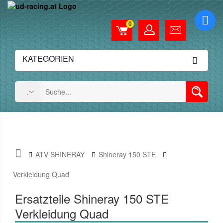
0
KATEGORIEN
ATV SHINERAY
Shineray 150 STE
Verkleidung Quad
Ersatzteile Shineray 150 STE
Verkleidung Quad