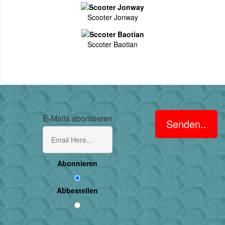
Scooter Jonway
Sccoter Baotian
E-Mails abonnieren
Senden..
Abonnieren
Abbestellen