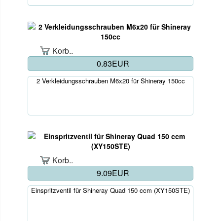
Korb..
0.83EUR
2 Verkleidungsschrauben M6x20 für Shineray 150cc
Korb..
9.09EUR
Einspritzventil für Shineray Quad 150 ccm (XY150STE)