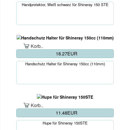
Handprotektor, Weiß schwarz für Shineray 150 STE
Korb..
18.27EUR
Handschutz Halter für Shineray 150cc (110mm)
Korb..
11.48EUR
Hupe für Shineray 150STE