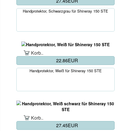
27.45EUR
Handprotektor, Schwarzgrau für Shineray 150 STE
Korb..
22.86EUR
Handprotektor, Weiß für Shineray 150 STE
Korb..
27.45EUR