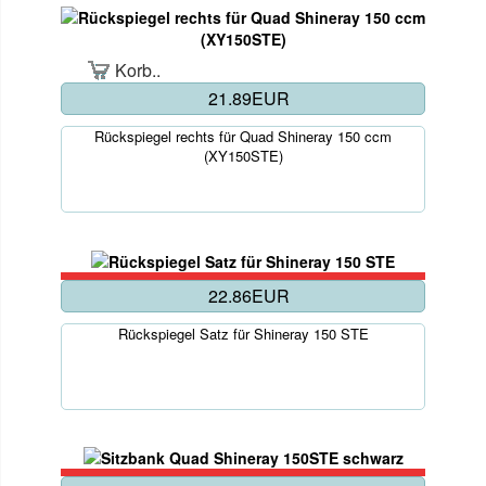
Korb..
21.89EUR
Rückspiegel rechts für Quad Shineray 150 ccm
(XY150STE)
22.86EUR
Rückspiegel Satz für Shineray 150 STE