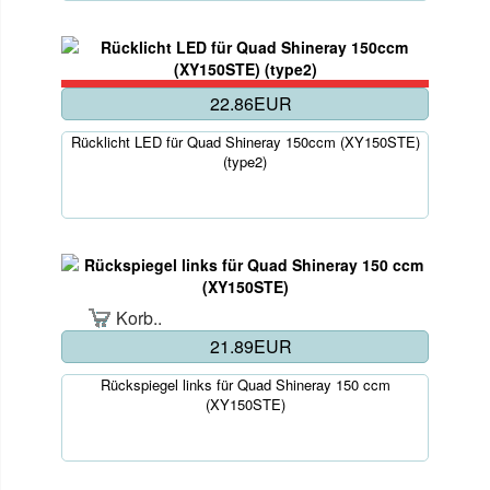
22.86EUR
Rücklicht LED für Quad Shineray 150ccm (XY150STE)
(type2)
Korb..
21.89EUR
Rückspiegel links für Quad Shineray 150 ccm
(XY150STE)