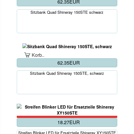
62.35EUR
Sitzbank Quad Shineray 150STE schwarz
Korb..
62.35EUR
Sitzbank Quad Shineray 150STE, schwarz
18.27EUR
Streifen Blinker LED für Ersatzteile Shineray XY150STE