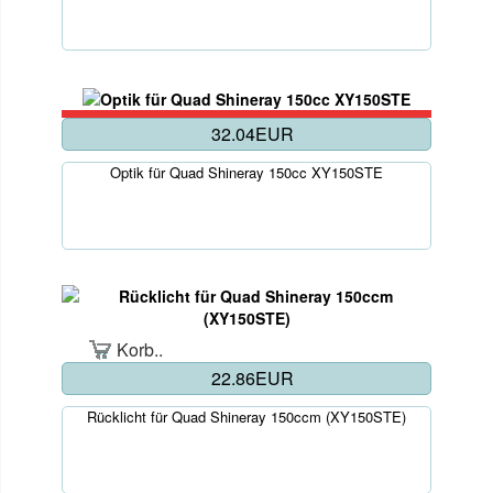
32.04EUR
Optik für Quad Shineray 150cc XY150STE
Korb..
22.86EUR
Rücklicht für Quad Shineray 150ccm (XY150STE)