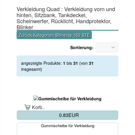
Verkleidung Quad : Verkleidung vorn und
hinten, Sitzbank, Tankdeckel,
Scheinwerfer, Rücklicht, Handprotektor,
Blinker
Zurück Kategorien Shineray 150 STE
Sortierung:
angezeigte Produkte:
1
bis
31
(von
31
insgesamt)
Korb..
0.83EUR
Gummischeibe für Verkleidung