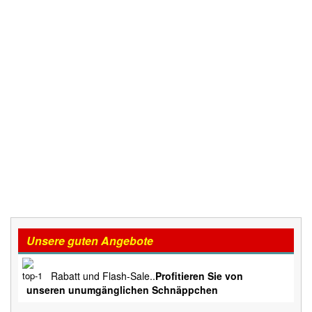
Unsere guten Angebote
Rabatt und Flash-Sale..
Profitieren Sie von
unseren unumgänglichen Schnäppchen