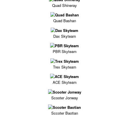
Quad Shineray
Quad Bashan
Dax Skyteam
PBR Skyteam
Trex Skyteam
ACE Skyteam
Scooter Jonway
Sccoter Baotian