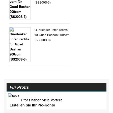
(BS200S-3)
Querlenker unten rechts
für Quad Bashan 200ccm
(BS200S-3)
Für Profis
Profis haben viele Vorteile..
Erstellen Sie Ihr Pro-Konto