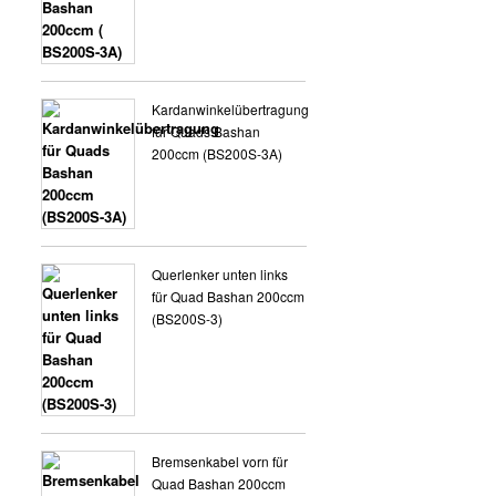
Kardanwinkelübertragung
für Quads Bashan
200ccm (BS200S-3A)
Querlenker unten links
für Quad Bashan 200ccm
(BS200S-3)
Bremsenkabel vorn für
Quad Bashan 200ccm