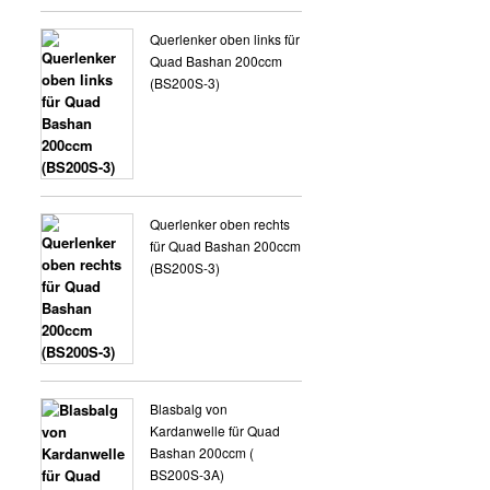
VERKLEIDUNG 8 ZOLL
Querlenker oben links für
Quad Bashan 200ccm
(BS200S-3)
Querlenker oben rechts
für Quad Bashan 200ccm
(BS200S-3)
Blasbalg von
Kardanwelle für Quad
Bashan 200ccm (
BS200S-3A)