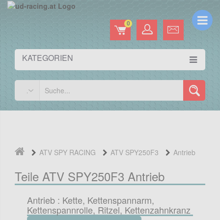
0
KATEGORIEN
ATV SPY RACING
ATV SPY250F3
Antrieb
Teile ATV SPY250F3 Antrieb
Antrieb : Kette, Kettenspannarm,
Kettenspannrolle, Ritzel, Kettenzahnkranz