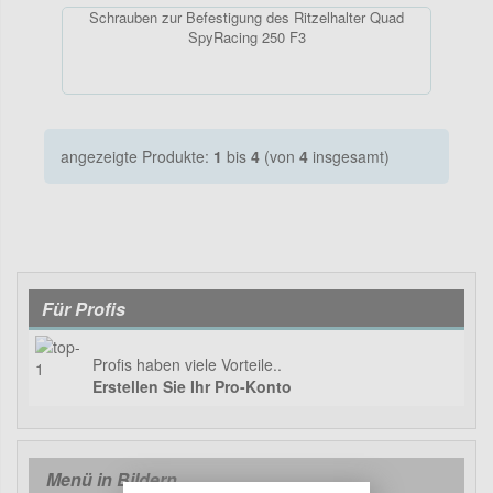
Schrauben zur Befestigung des Ritzelhalter Quad
SpyRacing 250 F3
angezeigte Produkte:
1
bis
4
(von
4
insgesamt)
Für Profis
Profis haben viele Vorteile..
Erstellen Sie Ihr Pro-Konto
Menü in Bildern