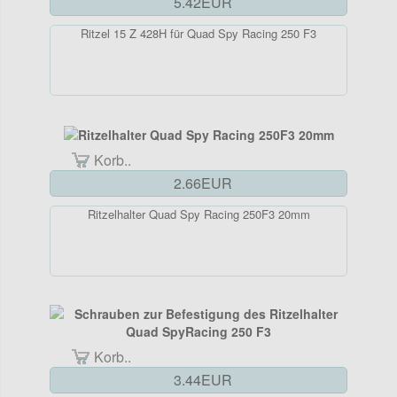
5.42EUR
Ritzel 15 Z 428H für Quad Spy Racing 250 F3
Korb..
2.66EUR
Ritzelhalter Quad Spy Racing 250F3 20mm
Korb..
3.44EUR