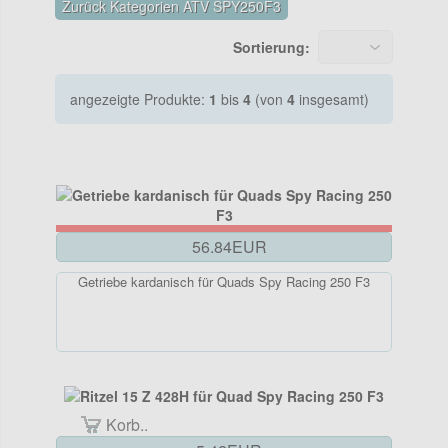
Zurück Kategorien ATV SPY250F3
Sortierung:
angezeigte Produkte:
1
bis
4
(von
4
insgesamt)
56.84EUR
Getriebe kardanisch für Quads Spy Racing 250 F3
Korb..