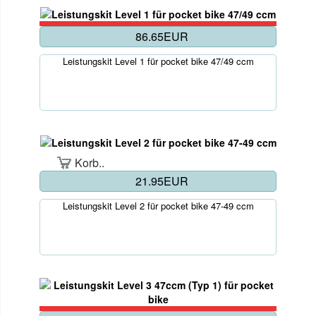
86.65EUR
Leistungskit Level 1 für pocket bike 47/49 ccm
Korb..
21.95EUR
Leistungskit Level 2 für pocket bike 47-49 ccm