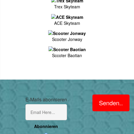
Trex Skyteam
ACE Skyteam
Scooter Jonway
Sccoter Baotian
E-Mails abonnieren
Senden..
Abonnieren