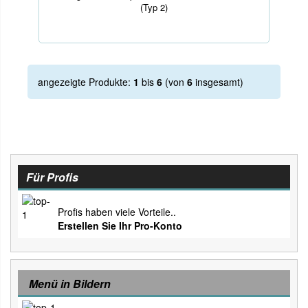
(Typ 2)
angezeigte Produkte:
1
bis
6
(von
6
insgesamt)
Für Profis
Profis haben viele Vorteile..
Erstellen Sie Ihr Pro-Konto
Menü in Bildern