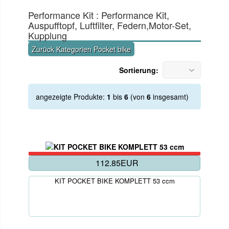
Performance Kit : Performance Kit,
Auspufftopf, Luftfilter, Federn,Motor-Set,
Kupplung
Zurück Kategorien Pocket bike
Sortierung:
angezeigte Produkte:
1
bis
6
(von
6
insgesamt)
112.85EUR
KIT POCKET BIKE KOMPLETT 53 ccm