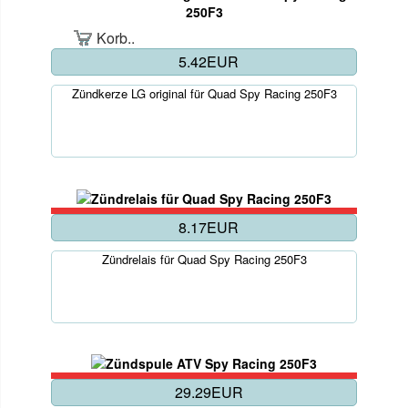
Korb..
5.42EUR
Zündkerze LG original für Quad Spy Racing 250F3
8.17EUR
Zündrelais für Quad Spy Racing 250F3
29.29EUR