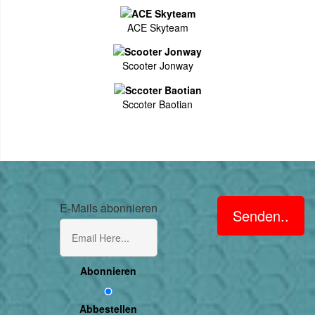
ACE Skyteam
Scooter Jonway
Sccoter Baotian
E-Mails abonnieren
Senden..
Abonnieren
Abbestellen