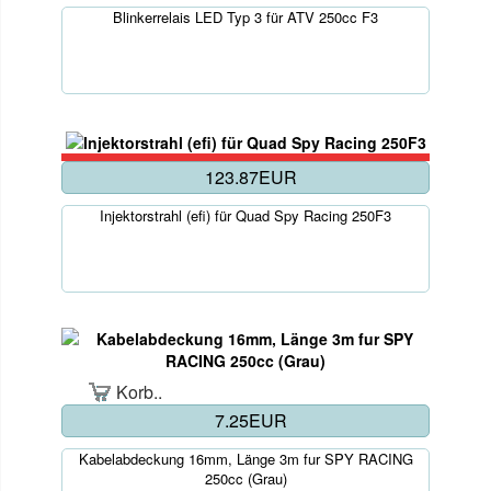
Blinkerrelais LED Typ 3 für ATV 250cc F3
123.87EUR
Injektorstrahl (efi) für Quad Spy Racing 250F3
Korb..
7.25EUR
Kabelabdeckung 16mm, Länge 3m fur SPY RACING
250cc (Grau)