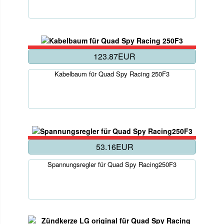
123.87EUR
Kabelbaum für Quad Spy Racing 250F3
53.16EUR
Spannungsregler für Quad Spy Racing250F3