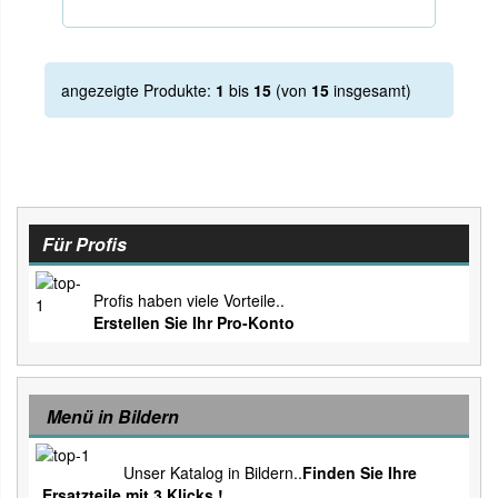
angezeigte Produkte:
1
bis
15
(von
15
insgesamt)
Für Profis
Profis haben viele Vorteile..
Erstellen Sie Ihr Pro-Konto
Menü in Bildern
Unser Katalog in Bildern..
Finden Sie Ihre
Ersatzteile mit 3 Klicks !