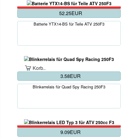
52.25EUR
Batterie YTX14-BS für Teile ATV 250F3
Korb..
3.58EUR
Blinkerrelais für Quad Spy Racing 250F3
9.09EUR