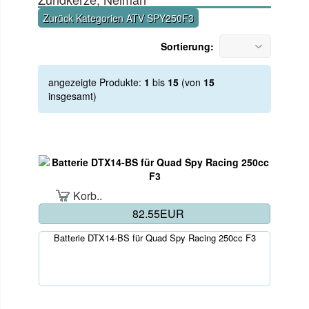
Zurück Kategorien ATV SPY250F3
Sortierung:
angezeigte Produkte:
1
bis
15
(von
15
insgesamt)
Korb..
82.55EUR
Batterie DTX14-BS für Quad Spy Racing 250cc F3