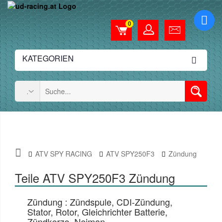
0
KATEGORIEN
ATV SPY RACING
ATV SPY250F3
Zündung
Teile ATV SPY250F3 Zündung
Zündung : Zündspule, CDI-Zündung,
Stator, Rotor, Gleichrichter Batterie,
Zündkerze, Neiman