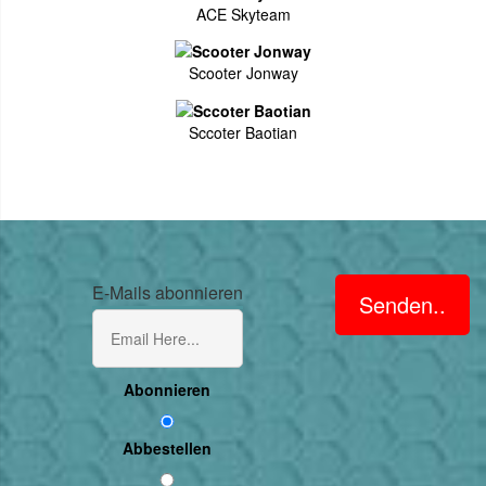
ACE Skyteam
Scooter Jonway
Sccoter Baotian
E-Mails abonnieren
Senden..
Abonnieren
Abbestellen