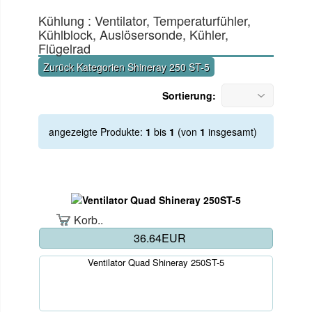
Kühlung : Ventilator, Temperaturfühler,
Kühlblock, Auslösersonde, Kühler,
Flügelrad
Zurück Kategorien Shineray 250 ST-5
Sortierung:
angezeigte Produkte:
1
bis
1
(von
1
insgesamt)
Korb..
36.64EUR
Ventilator Quad Shineray 250ST-5