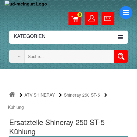
0
KATEGORIEN
ATV SHINERAY
Shineray 250 ST-5
Kühlung
Ersatzteile Shineray 250 ST-5
Kühlung